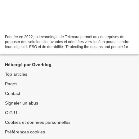
Fondée en 2022, la technologie de Tekmara permet aux entreprises de
proposer des solutions innovantes et orientées vers l'océan pour atteindre
leurs objectifs ESG et de durabilité. "Protecting the oceans and people for
future , generations with gardens...
Hébergé par Overblog
Top articles
Pages
Contact
Signaler un abus
C.G.U.
Cookies et données personnelles
Préférences cookies