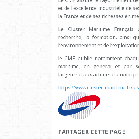
Le CMF assure le rayonnement de l
et de l’excellence industrielle de 
la France et de ses richesses en me
Le Cluster Maritime Français p
recherche, la formation, ainsi qu
l’environnement et de l’exploitati
le CMF publie notamment chaque 
maritime, en général et par s
largement aux acteurs économiques
https://www.cluster-maritime.fr/l
PARTAGER CETTE PAGE