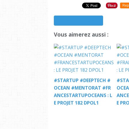
Rep
S'inscrire à la newsletter
Vous aimerez aussi :
#STARTUP #DEEPTECH #
#STA
OCEAN #MENTORAT #FR
OCEA
ANCESTARTUPOCEANS : L
ANCE
E PROJET 182 DPOL1
E PRO