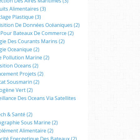
ection Des Aires Maritimes
(3)
uits Alimentaires
(3)
clage Plastique
(3)
isition De Données Océaniques
(2)
s Pour Bateaux De Commerce
(2)
gie Des Courants Marins
(2)
gie Oceanique
(2)
e Pollution Marine
(2)
sition Oceans
(2)
ncement Projets
(2)
tat Sousmarin
(2)
ogène Vert
(2)
illance Des Oceans Via Satellites
ech & Santé
(2)
ographie Sous Marine
(2)
lément Alimentaire
(2)
cacité Energetique Des Bateaux
(2)