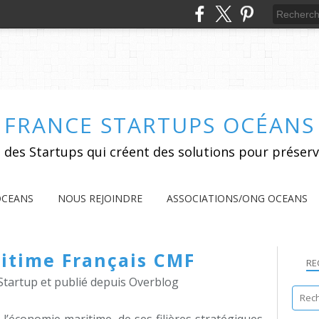
FRANCE STARTUPS OCÉANS
 des Startups qui créent des solutions pour préserv
OCEANS
NOUS REJOINDRE
ASSOCIATIONS/ONG OCEANS
ritime Français CMF
RE
Startup et publié depuis Overblog