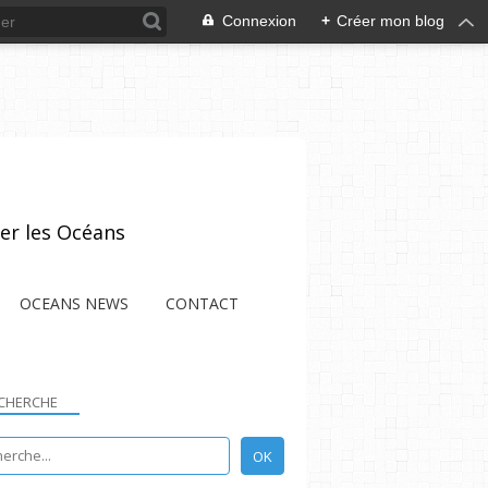
Connexion
+
Créer mon blog
er les Océans
OCEANS NEWS
CONTACT
CHERCHE