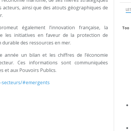
’économie maritime, de ses filières stratégiques
ses acteurs, ainsi que des atouts géographiques de
LE
r.
romeut également l’innovation française, la
e les initiatives en faveur de la protection de
on durable des ressources en mer.
année un bilan et les chiffres de l’économie
ecteur. Ces informations sont communiquées
 et aux Pouvoirs Publics.
es-secteurs/#emergents