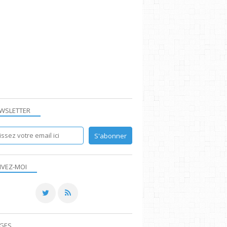
WSLETTER
IVEZ-MOI
GES