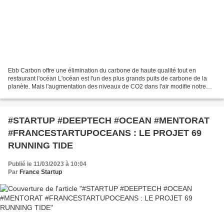
Ebb Carbon offre une élimination du carbone de haute qualité tout en
restaurant l'océan L'océan est l'un des plus grands puits de carbone de la
planète. Mais l'augmentation des niveaux de CO2 dans l'air modifie notre
climat et rend l'eau de mer plus acide,...
#STARTUP #DEEPTECH #OCEAN #MENTORAT
#FRANCESTARTUPOCEANS : LE PROJET 69
RUNNING TIDE
Publié le 11/03/2023 à 10:04
Par
France Startup