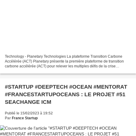
Technology - Planetary Technologies La plateforme Transition Carbone
Accélérée (ACT) Planetary présente la première plateforme de transition
carbone accélérée (ACT) pour relever les multiples défis de la crise
climatique. À grande échelle, la plateforme...
#STARTUP #DEEPTECH #OCEAN #MENTORAT
#FRANCESTARTUPOCEANS : LE PROJET #51
SEACHANGE ICM
Publié le 15/02/2023 à 19:52
Par
France Startup