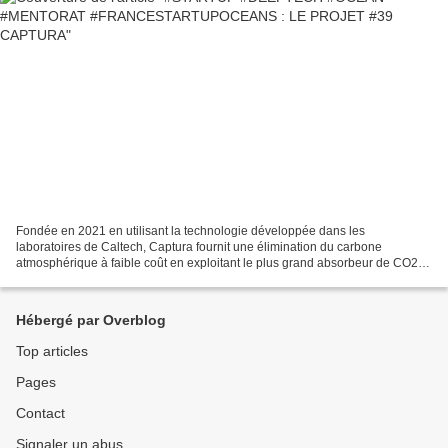
Fondée en 2021 en utilisant la technologie développée dans les
laboratoires de Caltech, Captura fournit une élimination du carbone
atmosphérique à faible coût en exploitant le plus grand absorbeur de CO2
naturel au monde - l'océan. Avec un impact minimal...
Hébergé par Overblog
Top articles
Pages
Contact
Signaler un abus