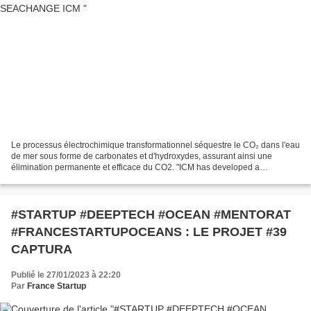
Le processus électrochimique transformationnel séquestre le CO₂ dans l'eau
de mer sous forme de carbonates et d'hydroxydes, assurant ainsi une
élimination permanente et efficace du CO2. "ICM has developed a
transformative electrolytic approach for carbon...
#STARTUP #DEEPTECH #OCEAN #MENTORAT
#FRANCESTARTUPOCEANS : LE PROJET #39
CAPTURA
Publié le 27/01/2023 à 22:20
Par
France Startup