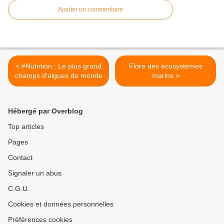
Ajouter un commentaire
< #Nutrition : Le plus grand
Flore des écosystèmes
champs d'algues du monde
marins >
Hébergé par Overblog
Top articles
Pages
Contact
Signaler un abus
C.G.U.
Cookies et données personnelles
Préférences cookies