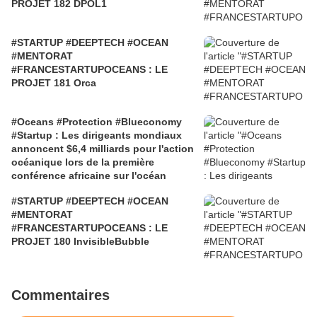
PROJET 182 DPOL1
#STARTUP #DEEPTECH #OCEAN
#MENTORAT
#FRANCESTARTUPOCEANS : LE
PROJET 181 Orca
#Oceans #Protection #Blueconomy
#Startup : Les dirigeants mondiaux
annoncent $6,4 milliards pour l'action
océanique lors de la première
conférence africaine sur l'océan
#STARTUP #DEEPTECH #OCEAN
#MENTORAT
#FRANCESTARTUPOCEANS : LE
PROJET 180 InvisibleBubble
Commentaires