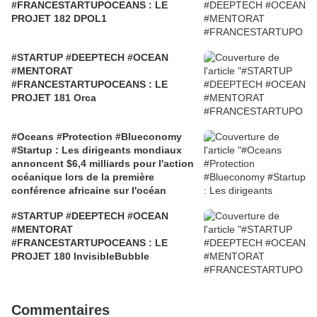
#FRANCESTARTUPOCEANS : LE
PROJET 182 DPOL1
#STARTUP #DEEPTECH #OCEAN
#MENTORAT
#FRANCESTARTUPOCEANS : LE
PROJET 181 Orca
#Oceans #Protection #Blueconomy
#Startup : Les dirigeants mondiaux
annoncent $6,4 milliards pour l'action
océanique lors de la première
conférence africaine sur l'océan
#STARTUP #DEEPTECH #OCEAN
#MENTORAT
#FRANCESTARTUPOCEANS : LE
PROJET 180 InvisibleBubble
Commentaires