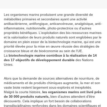
Les organismes marins produisent une grande diversité de
métabolites primaires et secondaires ayant une activité
antibactérienne, antifongique, anticancéreuse, analgésique, anti-
inflammatoire, nutritionnelle, photo-protectrice ou d'autres
propriétés bénéfiques. L'exploitation des bio-ressources marines
et la valorisation de leurs produits naturels sont englobées par le
domaine en plein essor de la biotechnologie marine, qui est une
priorité élevée pour la mise en œuvre réussie des stratégies de
croissance bleue et de bioéconomie au sein de l'UE.
La
biotechnologie marine contribue à la réalisation de 14
des 17 objectifs de développement durable
des Nations
Unies.
Alors que la demande de sources alternatives de nourriture, de
médicaments et de produits chimiques augmente, la mer et son
vaste biote restent largement sous-explorés et inexploités.
Malgré la courte histoire,
les organismes marins ont livré près
de 30 000 produits naturels,
bien d'autres attendent d'être
découverts. Cela implique un fort besoin de collaborations
transdisciplinaires renforcées dans les domaines scientifiques et