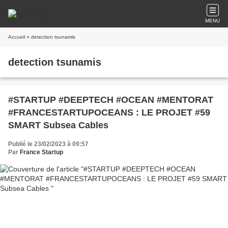
MENU
Accueil
» detection tsunamis
detection tsunamis
#STARTUP #DEEPTECH #OCEAN #MENTORAT
#FRANCESTARTUPOCEANS : LE PROJET #59
SMART Subsea Cables
Publié le 23/02/2023 à 09:57
Par
France Startup