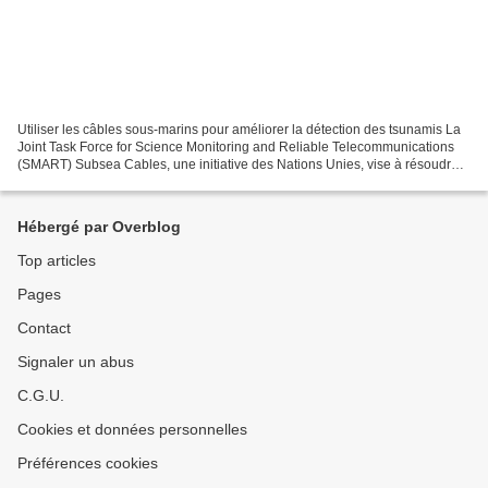
Utiliser les câbles sous-marins pour améliorer la détection des tsunamis La
Joint Task Force for Science Monitoring and Reliable Telecommunications
(SMART) Subsea Cables, une initiative des Nations Unies, vise à résoudre
ce problème en équipant de nouveaux...
Hébergé par Overblog
Top articles
Pages
Contact
Signaler un abus
C.G.U.
Cookies et données personnelles
Préférences cookies