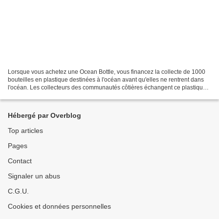
Lorsque vous achetez une Ocean Bottle, vous financez la collecte de 1000
bouteilles en plastique destinées à l'océan avant qu'elles ne rentrent dans
l'océan. Les collecteurs des communautés côtières échangent ce plastique
contre de l'argent et ont accès...
Hébergé par Overblog
Top articles
Pages
Contact
Signaler un abus
C.G.U.
Cookies et données personnelles