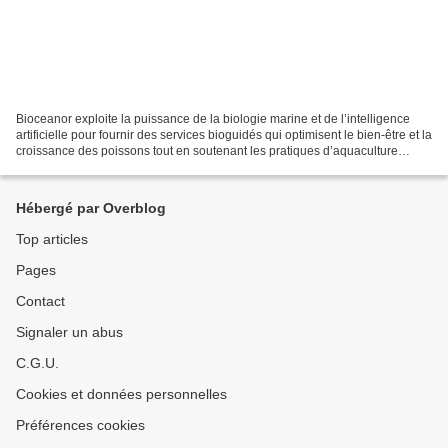
Bioceanor exploite la puissance de la biologie marine et de l’intelligence
artificielle pour fournir des services bioguidés qui optimisent le bien-être et la
croissance des poissons tout en soutenant les pratiques d’aquaculture
durables. Plus d'infos...
Hébergé par Overblog
Top articles
Pages
Contact
Signaler un abus
C.G.U.
Cookies et données personnelles
Préférences cookies