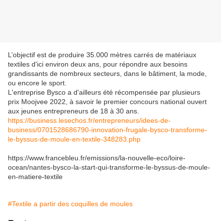
L’objectif est de produire 35.000 mètres carrés de matériaux
textiles d'ici environ deux ans, pour répondre aux besoins
grandissants de nombreux secteurs, dans le bâtiment, la mode,
ou encore le sport.
L'entreprise Bysco a d'ailleurs été récompensée par plusieurs
prix Moojvee 2022, à savoir le premier concours national ouvert
aux jeunes entrepreneurs de 18 à 30 ans.
https://business.lesechos.fr/entrepreneurs/idees-de-
business/0701528686790-innovation-frugale-bysco-transforme-
le-byssus-de-moule-en-textile-348283.php
https://www.francebleu.fr/emissions/la-nouvelle-eco/loire-
ocean/nantes-bysco-la-start-qui-transforme-le-byssus-de-moule-
en-matiere-textile
#Textile a partir des coquilles de moules