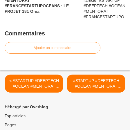
#MENTORAT
#FRANCESTARTUPOCEANS : LE
PROJET 181 Orca
Commentaires
Ajouter un commentaire
< #STARTUP #DEEPTECH
#STARTUP #DEEPTECH
#OCEAN #MENTORAT
#OCEAN #MENTORAT
#FRANCESTARTUPOCEAN
#FRANCESTARTUPOCEAN
S : LE PROJET#17
S : LE PROJET#19 ONAMI
WEENAV
FOODS ALGAMA >
Hébergé par Overblog
Top articles
Pages