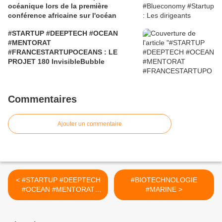
océanique lors de la première
conférence africaine sur l'océan
#STARTUP #DEEPTECH #OCEAN
#MENTORAT
#FRANCESTARTUPOCEANS : LE
PROJET 180 InvisibleBubble
Commentaires
Ajouter un commentaire
< #STARTUP #DEEPTECH
#BIOTECHNOLOGIE
#OCEAN #MENTORAT
#MARINE >
#FRANCESTARTUPOCEAN
S : LE PROJET#25
RESTING REEF