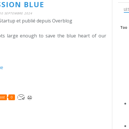
SSION BLUE
LE
10 SEPTEMBRE 2024
Startup et publié depuis Overblog
ts large enough to save the blue heart of our
ue
ost
0