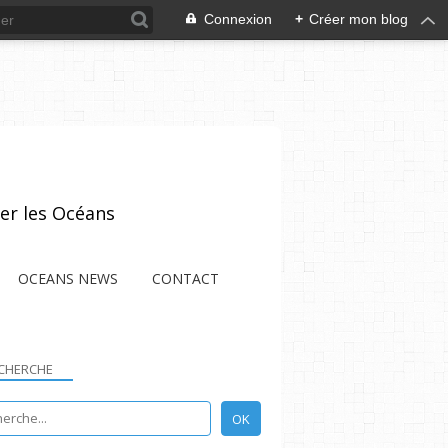
Connexion
+
Créer mon blog
er les Océans
OCEANS NEWS
CONTACT
CHERCHE