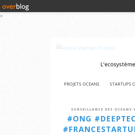
>
L'ecosystème
PROJETS OCEANS
STARTUPS 
SURVEILLANCE DES OCEANS V
#ONG #DEEPTE
#FRANCESTARTUP