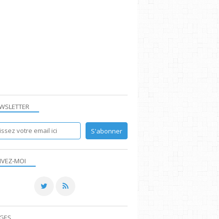
WSLETTER
IVEZ-MOI
GES