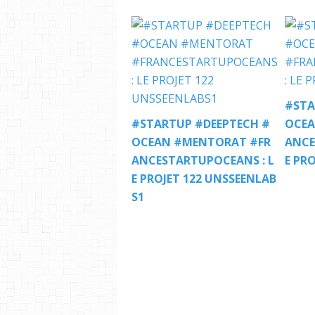
#STA
#STARTUP #DEEPTECH #
OCEA
OCEAN #MENTORAT #FR
ANCE
ANCESTARTUPOCEANS : L
E PR
E PROJET 122 UNSSEENLAB
S1