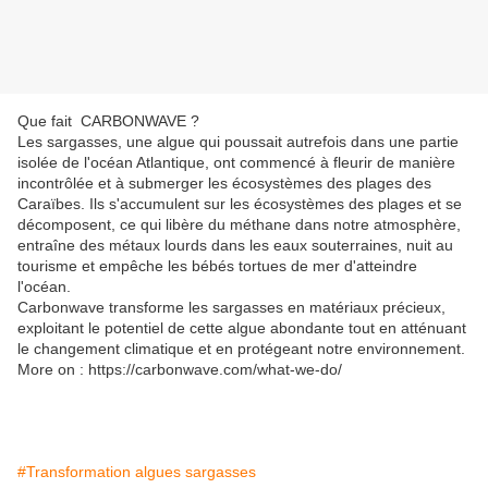
Que fait CARBONWAVE ?
Les sargasses, une algue qui poussait autrefois dans une partie
isolée de l'océan Atlantique, ont commencé à fleurir de manière
incontrôlée et à submerger les écosystèmes des plages des
Caraïbes.
Ils s'accumulent sur les écosystèmes des plages et se
décomposent, ce qui libère du méthane dans notre atmosphère,
entraîne des métaux lourds dans les eaux souterraines, nuit au
tourisme et empêche les bébés tortues de mer d'atteindre
l'océan.
Carbonwave transforme les sargasses en matériaux précieux,
exploitant le potentiel de cette algue abondante tout en atténuant
le changement climatique et en protégeant notre environnement.
More on : https://carbonwave.com/what-we-do/
#Transformation algues sargasses