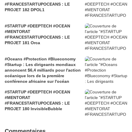
#FRANCESTARTUPOCEANS : LE
PROJET 182 DPOL1
#STARTUP #DEEPTECH #OCEAN
#MENTORAT
#FRANCESTARTUPOCEANS : LE
PROJET 181 Orca
#Oceans #Protection #Blueconomy
#Startup : Les dirigeants mondiaux
annoncent $6,4 milliards pour l'action
océanique lors de la première
conférence africaine sur l'océan
#STARTUP #DEEPTECH #OCEAN
#MENTORAT
#FRANCESTARTUPOCEANS : LE
PROJET 180 InvisibleBubble
Commentaires