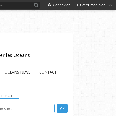
Connexion
+
Créer mon blog
er les Océans
OCEANS NEWS
CONTACT
CHERCHE