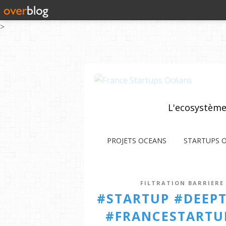
>
L'ecosystème
PROJETS OCEANS
STARTUPS 
FILTRATION BARRIER
#STARTUP #DEEP
#FRANCESTARTUP