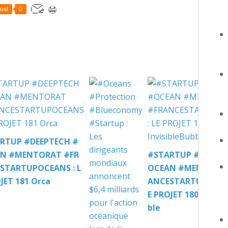
ost
0
RTUP #DEEPTECH #
N #MENTORAT #FR
#STARTUP #DEEPTE
STARTUPOCEANS : L
OCEAN #MENTORAT
JET 181 Orca
ANCESTARTUPOCEAN
E PROJET 180 Invisi
ble