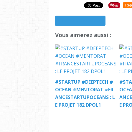
Rep
S'inscrire à la newsletter
Vous aimerez aussi :
#STARTUP #DEEPTECH #
#STA
OCEAN #MENTORAT #FR
OCEA
ANCESTARTUPOCEANS : L
ANCE
E PROJET 182 DPOL1
E PRO