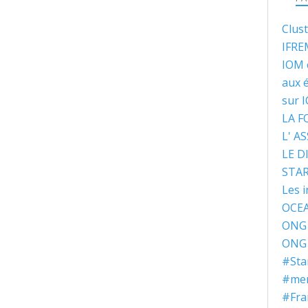
Clus
IFRE
IOM 
aux 
sur 
LA 
L' A
LE D
STA
Les i
OCEA
ONG 
ONG 
#Sta
#ment
#Fra