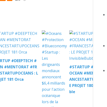
RTUP #DEEPTECH #
N #MENTORAT #FR
#STARTUP #DEEPTE
STARTUPOCEANS : L
OCEAN #MENTORAT
JET 181 Orca
ANCESTARTUPOCEAN
E PROJET 180 Invisi
ble