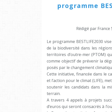
programme BEST
Rédigé par France 
Le programme BESTLIFE2030 vise à 
de la biodiversité dans les région
territoires d’outre-mer (PTOM) q
comme objectif de prévenir la dég
posés par le changement climatiqu
Cette initiative, financée dans l
et l’action pour le climat (LIFE), 
soutenir les candidats dans la m
terrain.
A travers 4 appels à projets succ
d’euros qui seront consacrés à l’