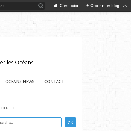
Connexion
+
Créer mon blog
er les Océans
OCEANS NEWS
CONTACT
CHERCHE