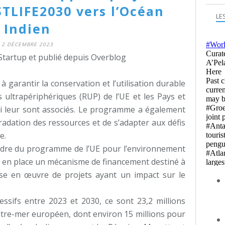
LIFE2030 vers l’Océan
LE
Indien
2 DÉCEMBRE 2023
Startup et publié depuis Overblog
garantir la conservation et l’utilisation durable
s ultrapériphériques (RUP) de l’UE et les Pays et
ui leur sont associés. Le programme a également
radation des ressources et de s’adapter aux défis
e.
e cadre du programme de l’UE pour l’environnement
met en place un mécanisme de financement destiné à
ise en œuvre de projets ayant un impact sur le
essifs entre 2023 et 2030, ce sont 23,2 millions
outre-mer européen, dont environ 15 millions pour