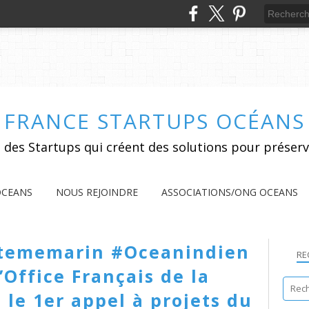
FRANCE STARTUPS OCÉANS
 des Startups qui créent des solutions pour préserv
OCEANS
NOUS REJOINDRE
ASSOCIATIONS/ONG OCEANS
stememarin #Oceanindien
RE
’Office Français de la
 le 1er appel à projets du