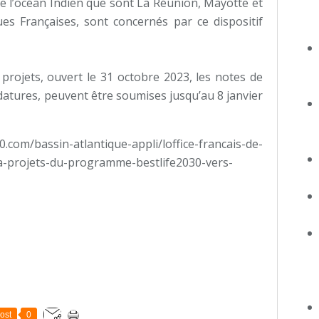
 de l’océan Indien que sont La Réunion, Mayotte et
ues Françaises, sont concernés par ce dispositif
projets, ouvert le 31 octobre 2023, les notes de
datures, peuvent être soumises jusqu’au 8 janvier
0.com/bassin-atlantique-appli/loffice-francais-de-
l-a-projets-du-programme-bestlife2030-vers-
ost
0