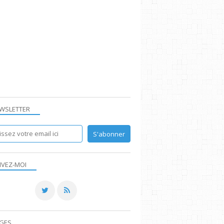
WSLETTER
IVEZ-MOI
GES