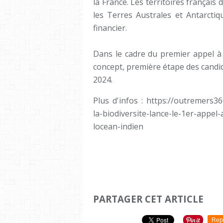
la France. Les territoires français
les Terres Australes et Antarctiq
financier.
Dans le cadre du premier appel à 
concept, première étape des candi
2024.
Plus d'infos : https://outremers36
la-biodiversite-lance-le-1er-appe
locean-indien
PARTAGER CET ARTICLE
Rep