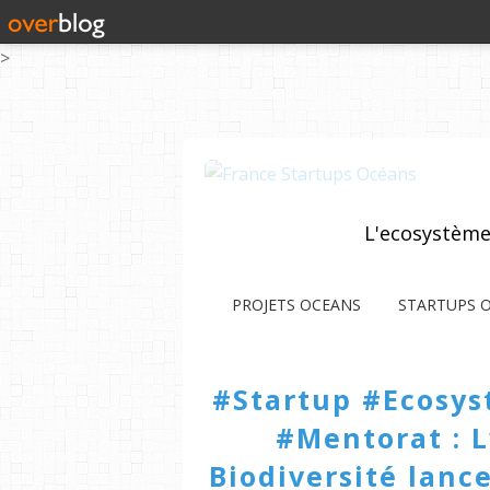
>
L'ecosystème
PROJETS OCEANS
STARTUPS 
#Startup #Ecosy
#Mentorat : L
Biodiversité lance