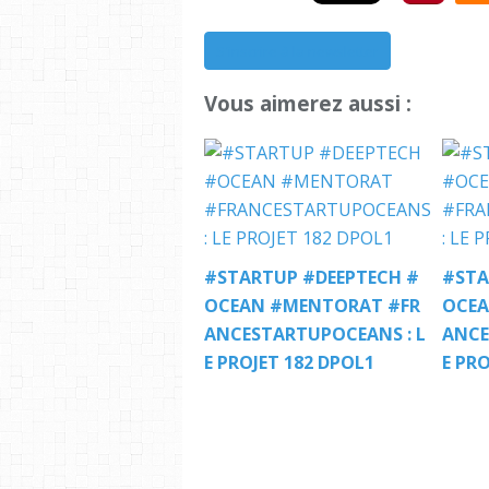
S'inscrire à la newsletter
Vous aimerez aussi :
#STARTUP #DEEPTECH #
#STA
OCEAN #MENTORAT #FR
OCEA
ANCESTARTUPOCEANS : L
ANCE
E PROJET 182 DPOL1
E PRO