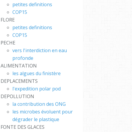
petites definitions
COP15
FLORE
petites definitions
COP15
PECHE
vers l'interdiction en eau
profonde
ALIMENTATION
les algues du finistère
DEPLACEMENTS
l'expedition polar pod
DEPOLLUTION
la contribution des ONG
les microbes évoluent pour
dégrader le plastique
CH #
FONTE DES GLACES