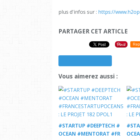
plus d'infos sur :
https://www.h2ope
PARTAGER CET ARTICLE
Rep
S'inscrire à la newsletter
Vous aimerez aussi :
#STARTUP #DEEPTECH #
#STA
OCEAN #MENTORAT #FR
OCEA