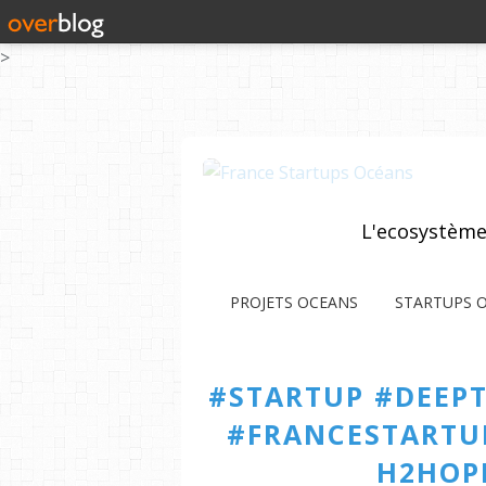
>
L'ecosystème
PROJETS OCEANS
STARTUPS 
#STARTUP #DEEP
#FRANCESTARTUP
H2HOP