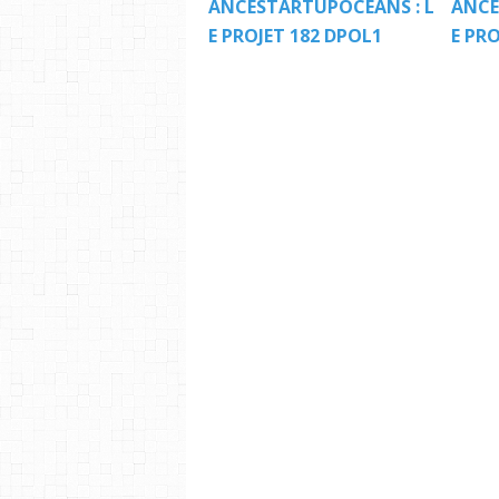
ANCESTARTUPOCEANS : L
ANCE
E PROJET 182 DPOL1
E PRO