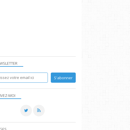
WSLETTER
IVEZ-MOI
GES