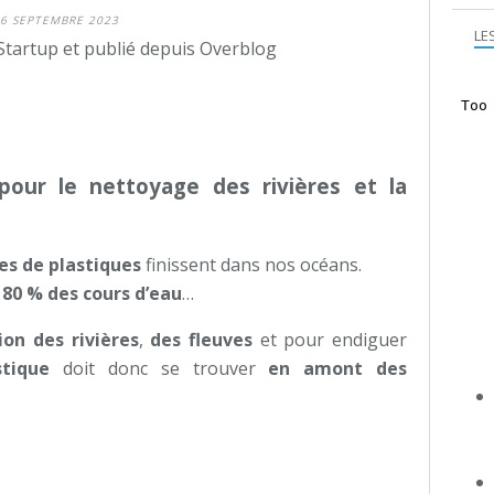
6 SEPTEMBRE 2023
LE
Startup et publié depuis Overblog
pour le nettoyage des rivières et la
es de plastiques
finissent dans nos océans.
à
80 % des cours d’eau
…
ion des rivières
,
des fleuves
et pour endiguer
tique
doit donc se trouver
en amont des