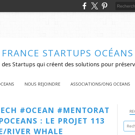
FRANCE STARTUPS OCÉANS
 des Startups qui créent des solutions pour préserv
OCEANS
NOUS REJOINDRE
ASSOCIATIONS/ONG OCEANS
TECH #OCEAN #MENTORAT
RE
OCEANS : LE PROJET 113
E/RIVER WHALE