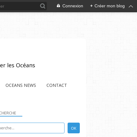
Connexion
+
Créer mon blog
er les Océans
OCEANS NEWS
CONTACT
CHERCHE