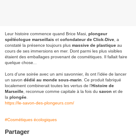
Leur histoire commence quand Brice Masi,
plongeur
spéléologue marseillais
et
cofondateur de Click-Dive
, a
constaté la présence toujours plus
massive de plastique
au
cours de ses immersions en mer. Dont parmi les plus visibles
étaient des emballages provenant de cosmétiques. Il fallait faire
quelque chose...
Lors d’une soirée avec un ami savonnier, ils ont l’idée de lancer
un savon
dédié au monde sous-marin
. Ce produit fabriqué
localement combinerait toutes les vertus de l’
Histoire de
Marseille
, reconnue comme capitale à la fois du
savon
et de
la
plongée
.
https://le-savon-des-plongeurs.com/
#Cosmétiques écologiques
Partager