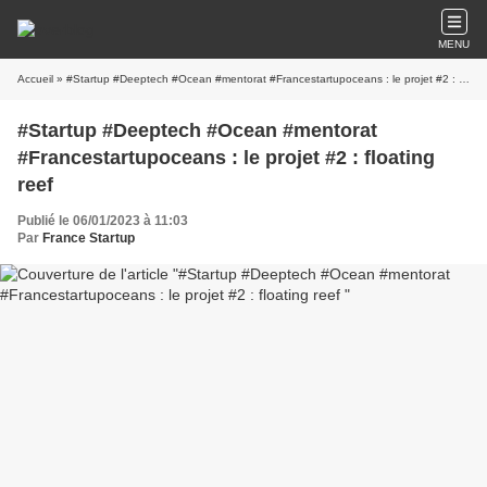
MENU
Accueil
» #Startup #Deeptech #Ocean #mentorat #Francestartupoceans : le projet #2 : floating reef
#Startup #Deeptech #Ocean #mentorat
#Francestartupoceans : le projet #2 : floating
reef
Publié le 06/01/2023 à 11:03
Par
France Startup