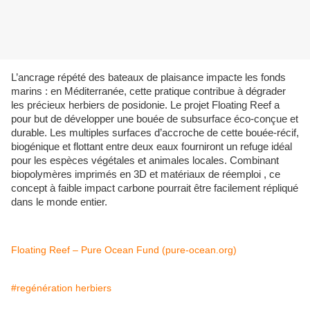
L’ancrage répété des bateaux de plaisance impacte les fonds
marins : en Méditerranée, cette pratique contribue à dégrader
les précieux herbiers de posidonie. Le projet Floating Reef a
pour but de développer une bouée de subsurface éco-conçue et
durable. Les multiples surfaces d’accroche de cette bouée-récif,
biogénique et flottant entre deux eaux fourniront un refuge idéal
pour les espèces végétales et animales locales. Combinant
biopolymères imprimés en 3D et matériaux de réemploi , ce
concept à faible impact carbone pourrait être facilement répliqué
dans le monde entier.
Floating Reef – Pure Ocean Fund (pure-ocean.org)
#regénération herbiers