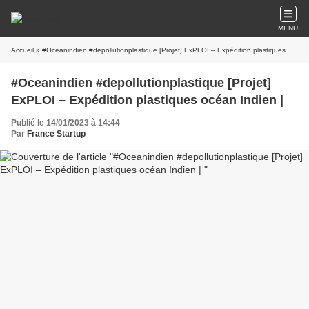
MENU
Accueil
» #Oceanindien #depollutionplastique [Projet] ExPLOI – Expédition plastiques océan Indien |
#Oceanindien #depollutionplastique [Projet]
ExPLOI – Expédition plastiques océan Indien |
Publié le 14/01/2023 à 14:44
Par
France Startup