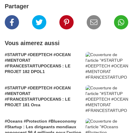
Partager
Vous aimerez aussi
#STARTUP #DEEPTECH #OCEAN
#MENTORAT
#FRANCESTARTUPOCEANS : LE
PROJET 182 DPOL1
#STARTUP #DEEPTECH #OCEAN
#MENTORAT
#FRANCESTARTUPOCEANS : LE
PROJET 181 Orca
#Oceans #Protection #Blueconomy
#Startup : Les dirigeants mondiaux
annoncent $6,4 milliards pour l'action