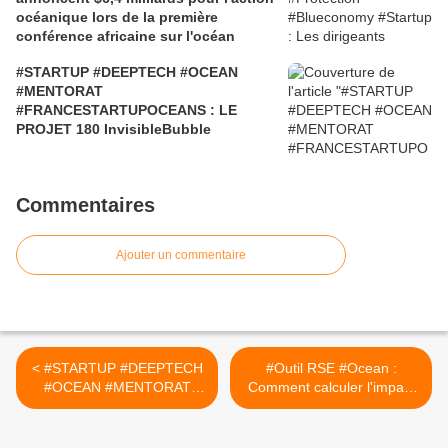
océanique lors de la première
conférence africaine sur l'océan
#STARTUP #DEEPTECH #OCEAN
#MENTORAT
#FRANCESTARTUPOCEANS : LE
PROJET 180 InvisibleBubble
Commentaires
Ajouter un commentaire
< #STARTUP #DEEPTECH
#Outil RSE #Ocean :
#OCEAN #MENTORAT
Comment calculer l'impact
#FRANCESTARTUPOCEAN
d'un entreprise sur l'océan
S : LE PROJET #34 O
? >
WIND TURBINE