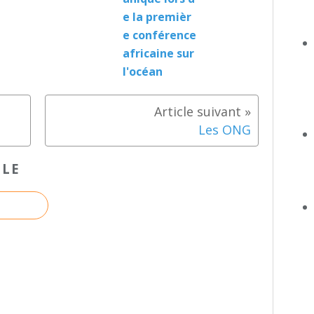
e la premièr
e conférence
africaine sur
l'océan
Les ONG
CLE