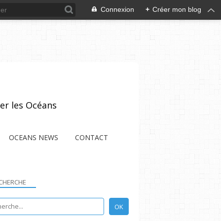
Connexion
+
Créer mon blog
er les Océans
OCEANS NEWS
CONTACT
CHERCHE