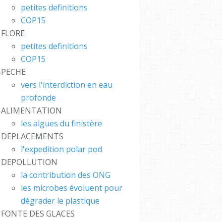
bleBub
petites definitions
COP15
FLORE
petites definitions
COP15
PECHE
vers l'interdiction en eau
profonde
ALIMENTATION
les algues du finistère
DEPLACEMENTS
l'expedition polar pod
DEPOLLUTION
la contribution des ONG
les microbes évoluent pour
dégrader le plastique
FONTE DES GLACES