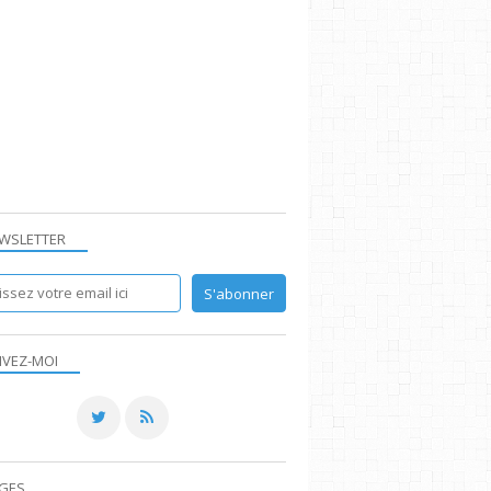
WSLETTER
IVEZ-MOI
GES