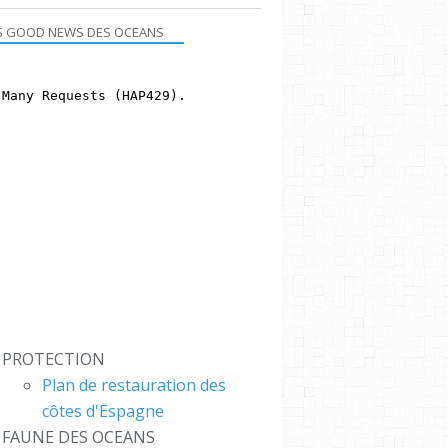
S GOOD NEWS DES OCEANS
PROTECTION
CH #
Plan de restauration des
 #FR
côtes d'Espagne
S : L
FAUNE DES OCEANS