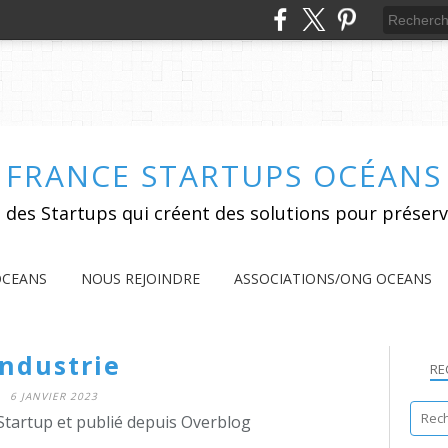
FRANCE STARTUPS OCÉANS
 des Startups qui créent des solutions pour préserv
OCEANS
NOUS REJOINDRE
ASSOCIATIONS/ONG OCEANS
Industrie
RE
6 JANVIER 2023
Startup et publié depuis Overblog