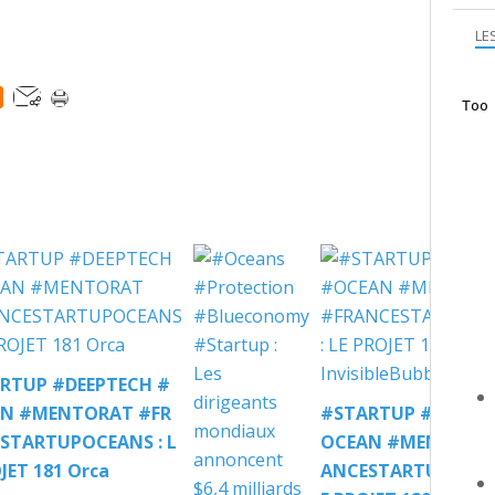
LE
RTUP #DEEPTECH #
N #MENTORAT #FR
#STARTUP #DEEPTE
STARTUPOCEANS : L
OCEAN #MENTORAT
JET 181 Orca
ANCESTARTUPOCEAN